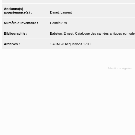
Ancienne(s)
appartenance(s) :
Danet, Laurent
Numéro d'inventaire :
Camée.879
Bibliographie :
Babelon, Ernest. Catalogue des camées antiques et modern
Archives :
1 ACM 28 Acquisitions 1700
Mentions légales