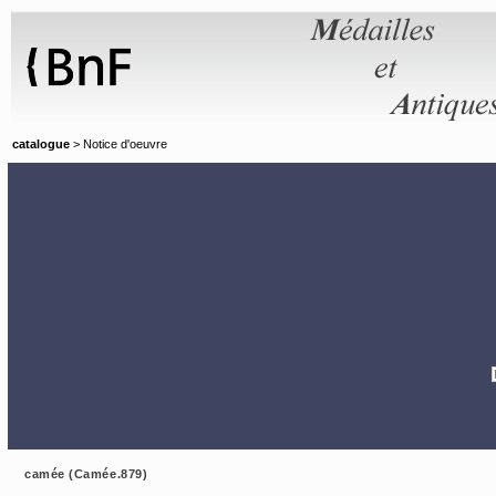
Panneau de gestion des cookies
catalogue
> Notice d'oeuvre
camée (Camée.879)