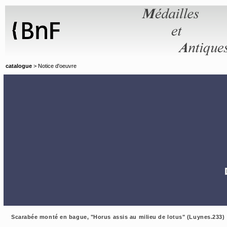
Panneau de gestion des cookies
catalogue
> Notice d'oeuvre
Scarabée monté en bague, "Horus assis au milieu de lotus" (Luynes.233)