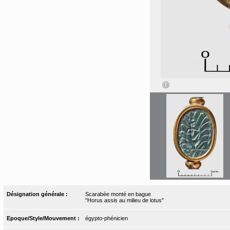
Désignation générale :
Scarabée monté en bague
"Horus assis au milieu de lotus"
Epoque/Style/Mouvement :
égypto-phénicien