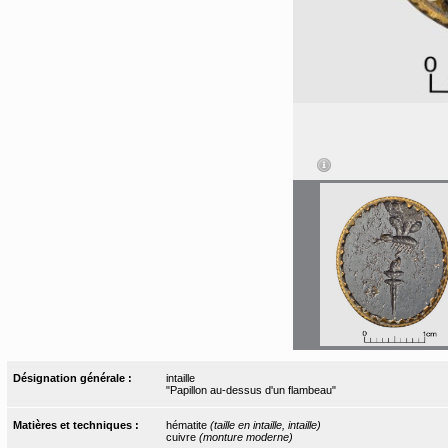
Désignation générale :
intaille
"Papillon au-dessus d'un flambeau"
Matières et techniques :
hématite
(taille en intaille, intaille)
cuivre
(monture moderne)