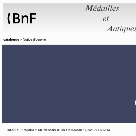
Panneau de gestion des cookies
catalogue
> Notice d'oeuvre
intaille, "Papillon au-dessus d'un flambeau" (inv.58.1592.4)