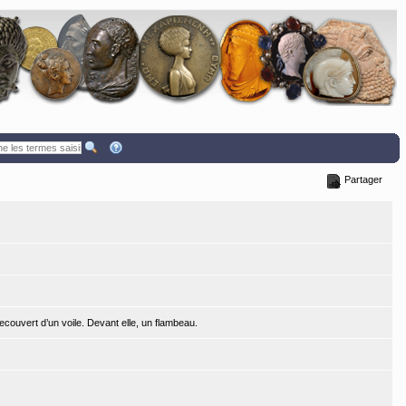
Partager
recouvert d’un voile. Devant elle, un flambeau.