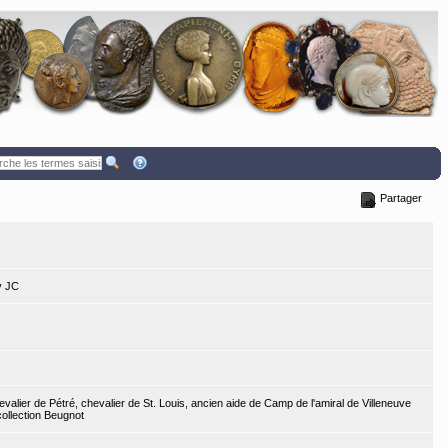
Partager
v JC
valier de Pétré, chevalier de St. Louis, ancien aide de Camp de l'amiral de Villeneuve
ollection Beugnot