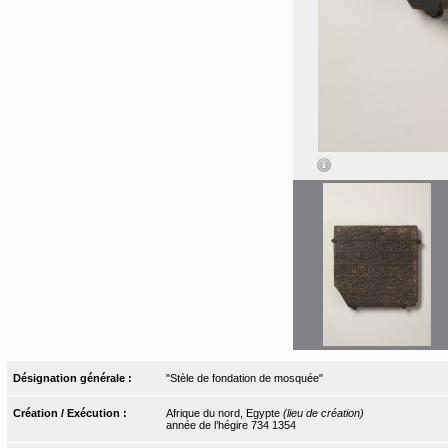
Désignation générale :
"Stèle de fondation de mosquée"
Création / Exécution :
Afrique du nord, Egypte
(lieu de création)
année de l’hégire 734 1354