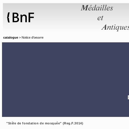
Panneau de gestion des cookies
catalogue
> Notice d'oeuvre
"Stèle de fondation de mosquée" (Reg.F.3014)