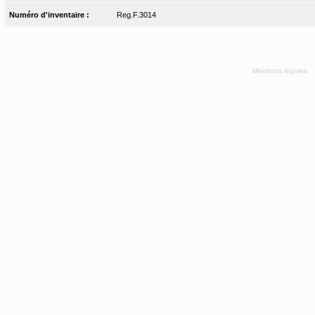
Numéro d'inventaire :
Reg.F.3014
Mentions légales