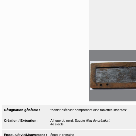
Désignation générale :
"cahier d’écolier comprenant cinq tablettes inscrites"
Création / Exécution :
Afrique du nord, Egypte
(lieu de création)
4e siècle
Epoque/Style/Mouvement :
époque romaine