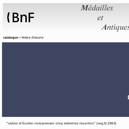
Panneau de gestion des cookies
catalogue
> Notice d'oeuvre
"cahier d’écolier comprenant cinq tablettes inscrites" (reg.D.2563)