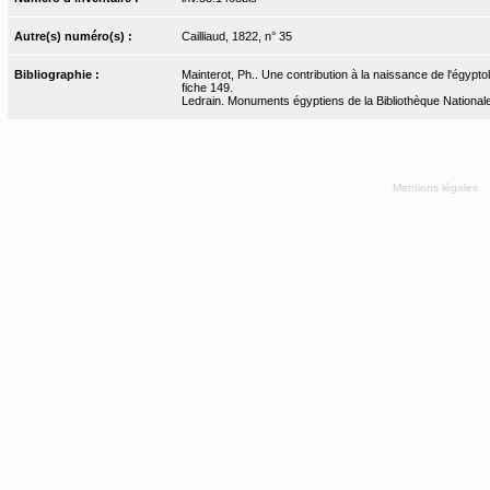
Autre(s) numéro(s) :
Cailliaud, 1822, n° 35
Bibliographie :
Mainterot, Ph.. Une contribution à la naissance de l'égyptol
fiche 149.
Ledrain. Monuments égyptiens de la Bibliothèque Nationale. 
Mentions légales