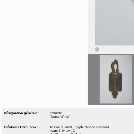
Désignation générale :
amulette
"Noeud d’Isis"
Création / Exécution :
Afrique du nord, Egypte
(lieu de création)
avant 1194 av JC