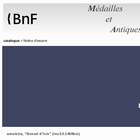
Panneau de gestion des cookies
catalogue
> Notice d'oeuvre
amulette, "Noeud d’Isis" (inv.53.1468bis)