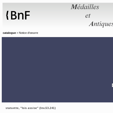
Panneau de gestion des cookies
catalogue
> Notice d'oeuvre
statuette, "Isis assise" (Inv.53.241)