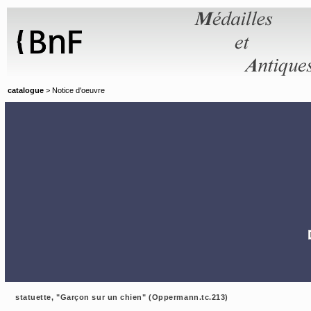
Panneau de gestion des cookies
catalogue
> Notice d'oeuvre
statuette, "Garçon sur un chien" (Oppermann.tc.213)