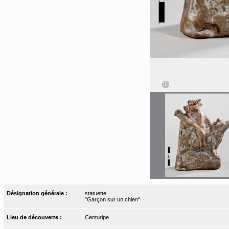
Désignation générale :
statuette
"Garçon sur un chien"
Lieu de découverte :
Centuripe