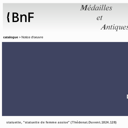
Panneau de gestion des cookies
catalogue
> Notice d'oeuvre
statuette, "statuette de femme assise" (Thédenat.Duvent.1824.128)