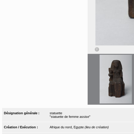
Désignation générale :
statuette
"statuette de femme assise"
Création / Exécution :
Afrique du nord, Egypte
(lieu de création)