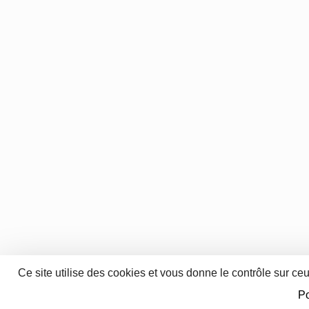
Ce site utilise des cookies et vous donne le contrôle sur ce
Po