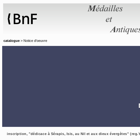
Panneau de gestion des cookies
catalogue
> Notice d'oeuvre
inscription, "dédicace à Sérapis, Isis, au Nil et aux dieux évergètes" (reg.