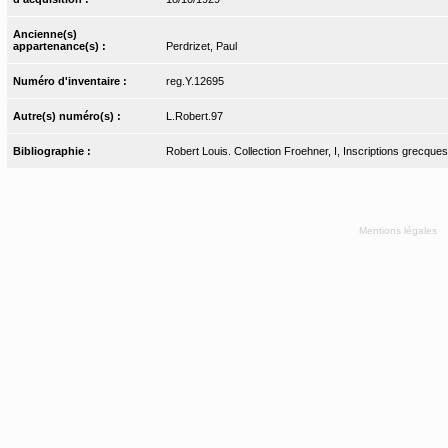
Ancienne(s)
appartenance(s) :
Perdrizet, Paul
Numéro d'inventaire :
reg.Y.12695
Autre(s) numéro(s) :
L.Robert.97
Bibliographie :
Robert Louis. Collection Froehner, I, Inscriptions grecques.
Mentions légales