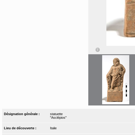
Désignation générale :
statuette
"Asclépios"
Lieu de découverte :
Italie