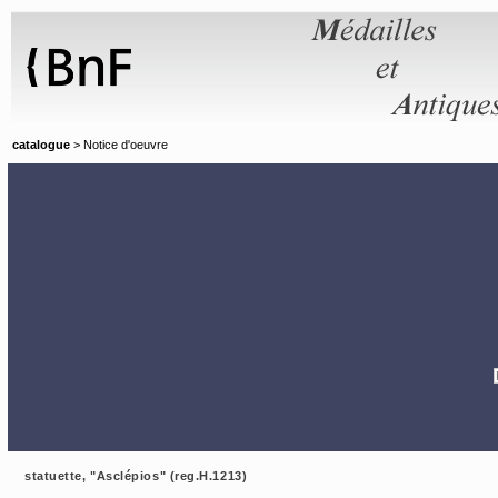
Panneau de gestion des cookies
catalogue
> Notice d'oeuvre
statuette, "Asclépios" (reg.H.1213)