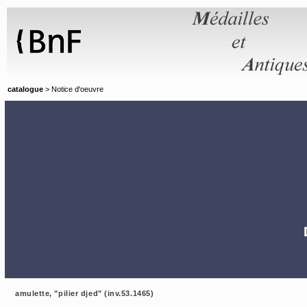
Panneau de gestion des cookies
catalogue
> Notice d'oeuvre
amulette, "pilier djed" (inv.53.1465)