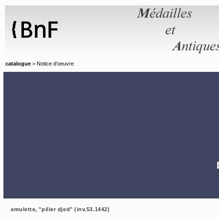
Panneau de gestion des cookies
catalogue
> Notice d'oeuvre
amulette, "pilier djed" (inv.53.1442)