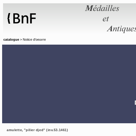
Panneau de gestion des cookies
catalogue
> Notice d'oeuvre
amulette, "pilier djed" (inv.53.1461)