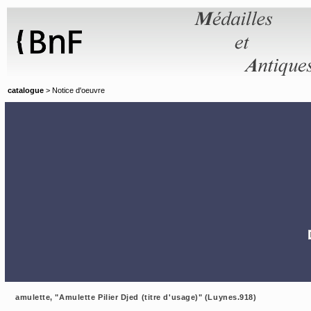
Panneau de gestion des cookies
catalogue
> Notice d'oeuvre
amulette, "Amulette Pilier Djed (titre d'usage)" (Luynes.918)