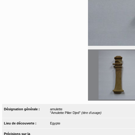
Désignation générale :
amulette
"Amulette Pilier Djed"
(titre d'usage)
Lieu de découverte :
Egypte
Précisions sur la