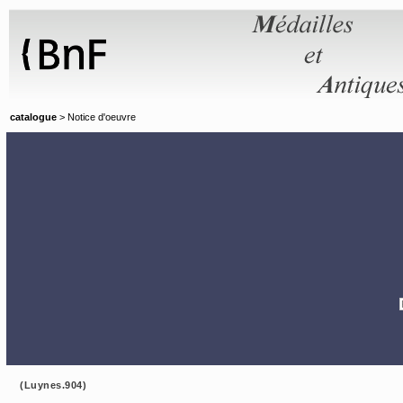
Panneau de gestion des cookies
catalogue
> Notice d'oeuvre
(Luynes.904)