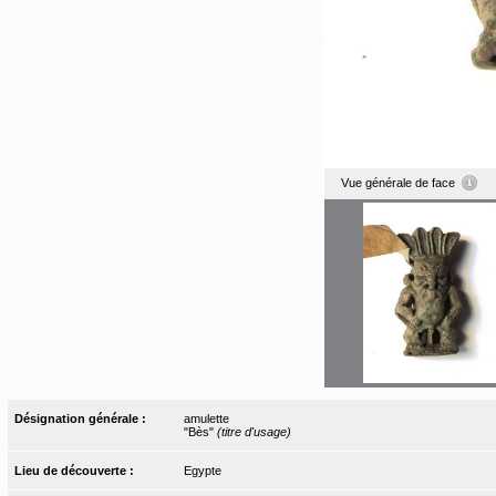
Vue générale de face
Désignation générale :
amulette
"Bès"
(titre d'usage)
Lieu de découverte :
Egypte