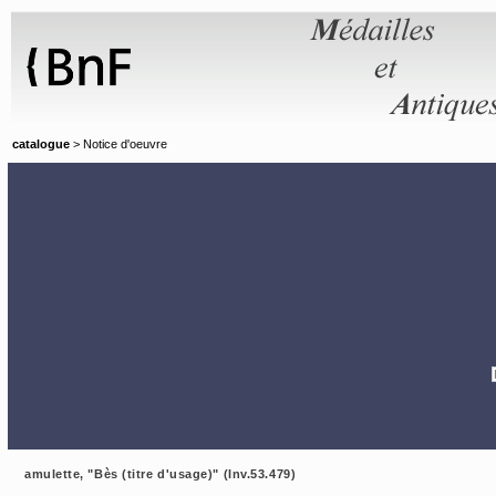
Panneau de gestion des cookies
catalogue
> Notice d'oeuvre
amulette, "Bès (titre d'usage)" (Inv.53.479)