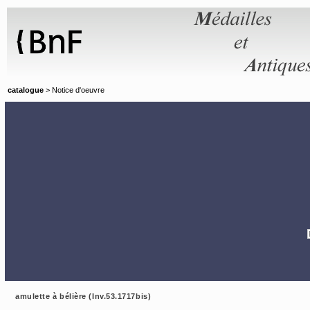
Panneau de gestion des cookies
catalogue
> Notice d'oeuvre
amulette à bélière (Inv.53.1717bis)