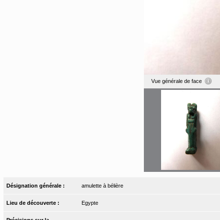
Vue générale de face
Désignation générale :
amulette à bélière
Lieu de découverte :
Egypte
Précisions sur la