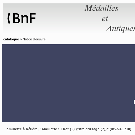
Panneau de gestion des cookies
catalogue
> Notice d'oeuvre
amulette à bélière, "Amulette : Thot (?) (titre d'usage (?))" (Inv.53.1710)