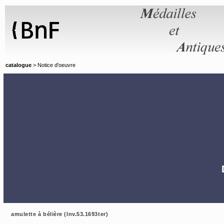
Panneau de gestion des cookies
catalogue
> Notice d'oeuvre
amulette à bélière (Inv.53.1693ter)