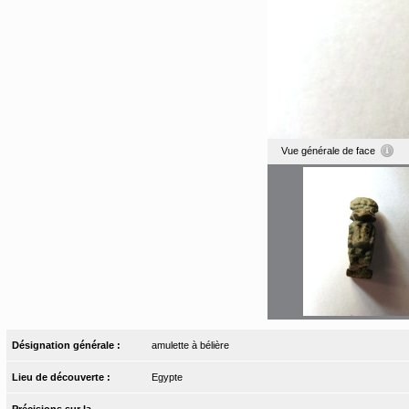
Vue générale de face
Désignation générale :
amulette à bélière
Lieu de découverte :
Egypte
Précisions sur la