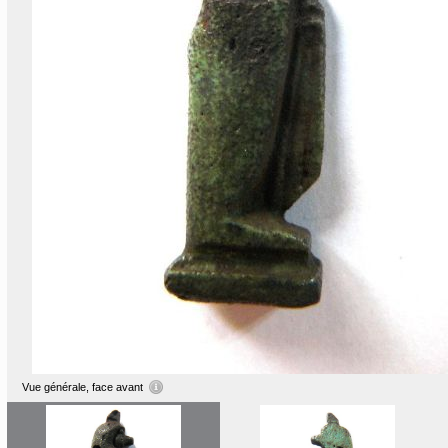
Vue générale, face avant