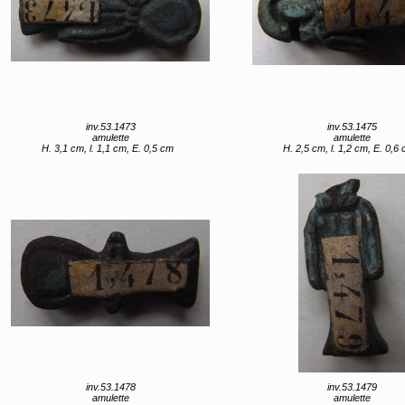
inv.53.1473
inv.53.1475
amulette
amulette
H. 3,1 cm, l. 1,1 cm, E. 0,5 cm
H. 2,5 cm, l. 1,2 cm, E. 0,6
inv.53.1478
inv.53.1479
amulette
amulette