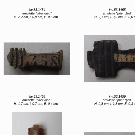
inv.53.1454
inv.53.1455
amulette "pilier djed"
amulette "pilier djed"
H. 2,2 cm, l. 0,9 cm, E. 0,6 cm
H. 2,1 cm, l. 0,9 cm, E. 0,6
inv.53.1458
inv.53.1459
amulette "pilier djed"
amulette "pilier djed"
H. 1,7 cm, l. 0,7 cm, E. 0,4 cm
H. 2,8 cm, l. 1,8 cm, E. 0,3