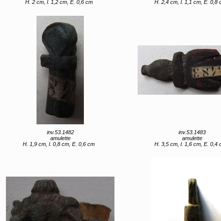
H. 2 cm, l. 1,2 cm, E. 0,6 cm
H. 2,4 cm, l. 1,1 cm, E. 0,8
inv.53.1482
inv.53.1483
amulette
amulette
H. 1,9 cm, l. 0,8 cm, E. 0,6 cm
H. 3,5 cm, l. 1,6 cm, E. 0,4