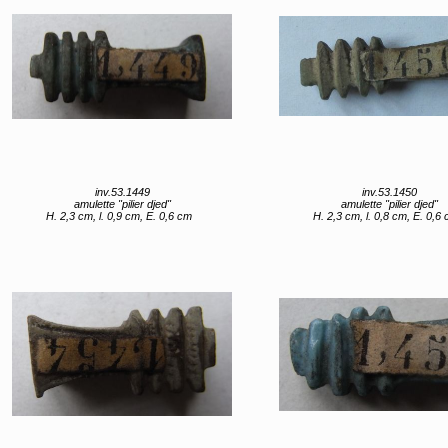
inv.53.1449
inv.53.1450
amulette "pilier djed"
amulette "pilier djed"
H. 2,3 cm, l. 0,9 cm, E. 0,6 cm
H. 2,3 cm, l. 0,8 cm, E. 0,6