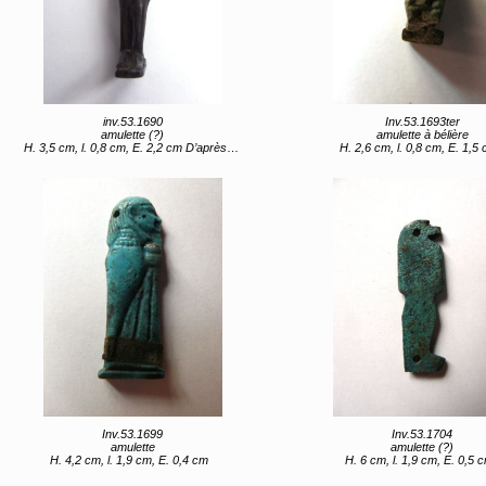
inv.53.1690
Inv.53.1693ter
amulette (?)
amulette à bélière
H. 3,5 cm, l. 0,8 cm, E. 2,2 cm D’après Caylus : hauteur : un pouce quatre lignes
H. 2,6 cm, l. 0,8 cm, E. 1,5
Inv.53.1699
Inv.53.1704
amulette
amulette (?)
H. 4,2 cm, l. 1,9 cm, E. 0,4 cm
H. 6 cm, l. 1,9 cm, E. 0,5 