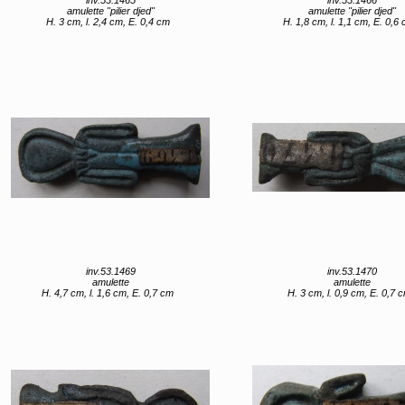
amulette "pilier djed"
amulette "pilier djed"
H. 3 cm, l. 2,4 cm, E. 0,4 cm
H. 1,8 cm, l. 1,1 cm, E. 0,6
inv.53.1469
inv.53.1470
amulette
amulette
H. 4,7 cm, l. 1,6 cm, E. 0,7 cm
H. 3 cm, l. 0,9 cm, E. 0,7 