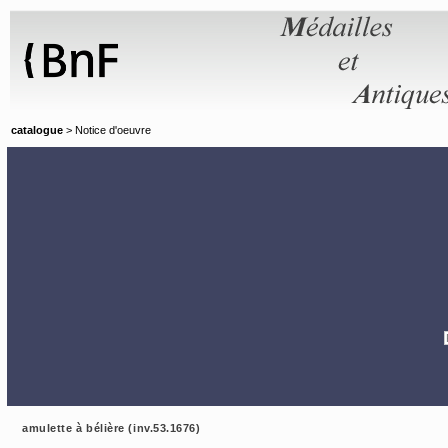
Panneau de gestion des cookies
catalogue
> Notice d'oeuvre
amulette à bélière (inv.53.1676)