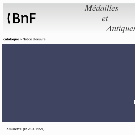
Panneau de gestion des cookies
catalogue
> Notice d'oeuvre
amulette (Inv.53.1959)