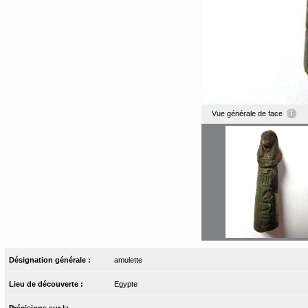
Vue générale de face
Désignation générale :
amulette
Lieu de découverte :
Egypte
Précisions sur la