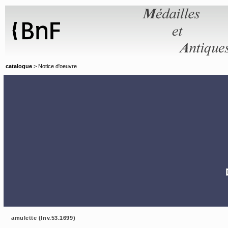
Panneau de gestion des cookies
catalogue
> Notice d'oeuvre
amulette (Inv.53.1699)