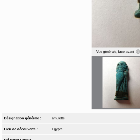
Vue générale, face avant
Désignation générale :
amulette
Lieu de découverte :
Egypte
Précisions sur la