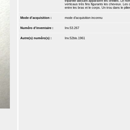
tripartite laissant apparaître les oreilles. Le 
verticaus très fins figurants les cheveux. Les 
entre les bras et le corps. Un trou dans le pilie
Mode d'acquisition :
mode d'acquisition inconnu
Numéro d'inventaire :
Inv.53.267
Autre(s) numéro(s) :
Inv.52bis.1961