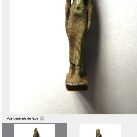
Vue générale de face