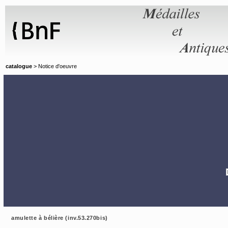
Panneau de gestion des cookies
catalogue
> Notice d'oeuvre
amulette à bélière (inv.53.270bis)