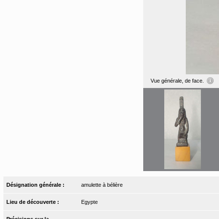
Vue générale, de face.
Désignation générale :
amulette à bélière
Lieu de découverte :
Egypte
Précisions sur la