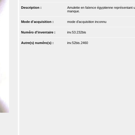
Description :
Amulette en faïence égyptienne représentant un
manque.
Mode d'acquisition :
mode d'acquisition inconnu
Numéro d'inventaire :
inv.53.232bis
Autre(s) numéro(s) :
inv.52bis.2460