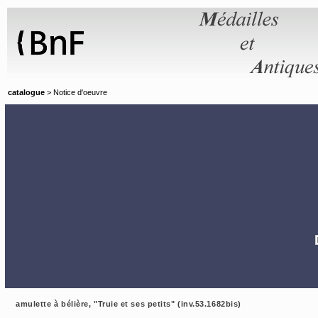
Panneau de gestion des cookies
catalogue
> Notice d'oeuvre
amulette à bélière, "Truie et ses petits" (inv.53.1682bis)