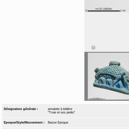
Désignation générale :
amulette à bélière
"Truie et ses petits"
Epoque/Style/Mouvement :
Basse Epoque