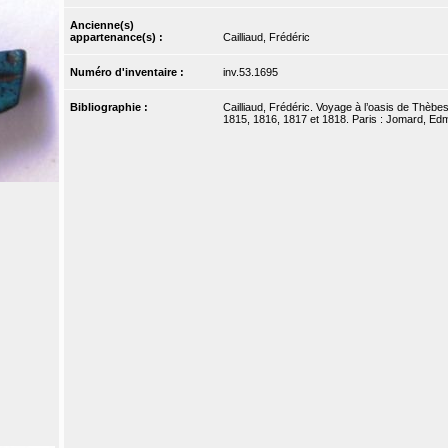
Ancienne(s)
appartenance(s) :
Cailliaud, Frédéric
Numéro d'inventaire :
inv.53.1695
Bibliographie :
Cailliaud, Frédéric. Voyage à l’oasis de Thèbes 
1815, 1816, 1817 et 1818. Paris : Jomard, Edm