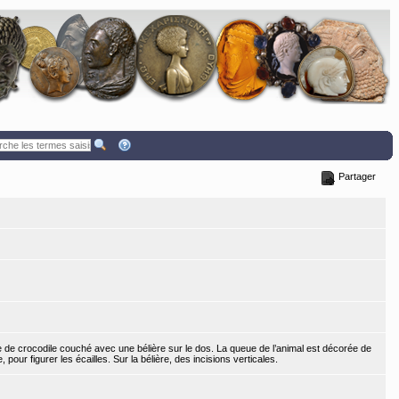
Partager
 de crocodile couché avec une bélière sur le dos. La queue de l’animal est décorée de
, pour figurer les écailles. Sur la bélière, des incisions verticales.