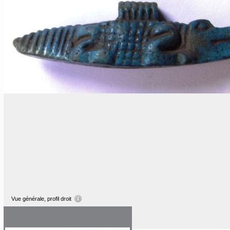
Vue générale, profil droit