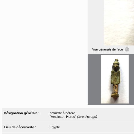
Vue générale de face
Désignation générale :
amulette à bélière
"Amulette : Horus"
(titre d'usage)
Lieu de découverte :
Egypte