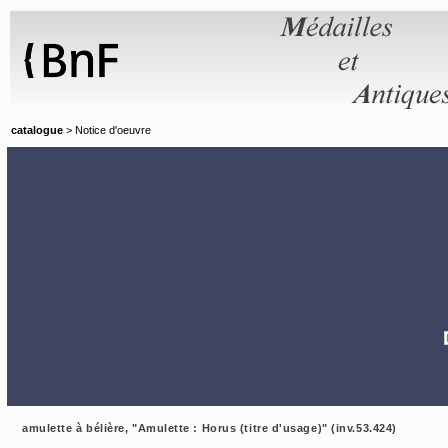
Panneau de gestion des cookies
catalogue
> Notice d'oeuvre
amulette à bélière, "Amulette : Horus (titre d'usage)" (inv.53.424)