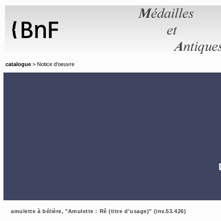
Panneau de gestion des cookies
catalogue
> Notice d'oeuvre
amulette à bélière, "Amulette : Rê (titre d'usage)" (inv.53.426)