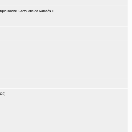
arque solaire. Cartouche de Ramsès II.
022)