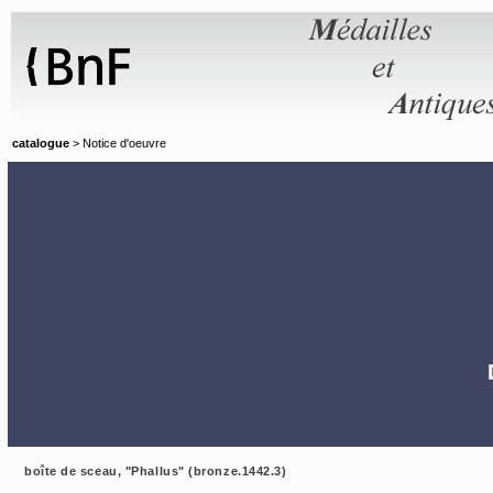
Panneau de gestion des cookies
catalogue
> Notice d'oeuvre
boîte de sceau, "Phallus" (bronze.1442.3)