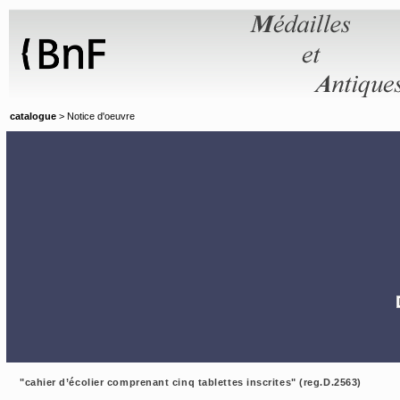
Panneau de gestion des cookies
catalogue
> Notice d'oeuvre
"cahier d’écolier comprenant cinq tablettes inscrites" (reg.D.2563)