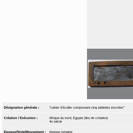
Désignation générale :
"cahier d’écolier comprenant cinq tablettes inscrites"
Création / Exécution :
Afrique du nord, Egypte
(lieu de création)
4e siècle
Epoque/Style/Mouvement :
époque romaine