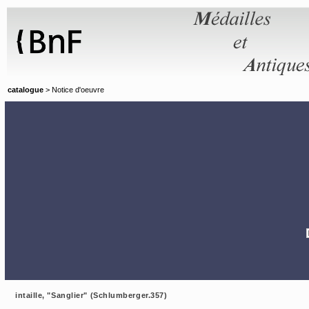
Panneau de gestion des cookies
catalogue
> Notice d'oeuvre
intaille, "Sanglier" (Schlumberger.357)