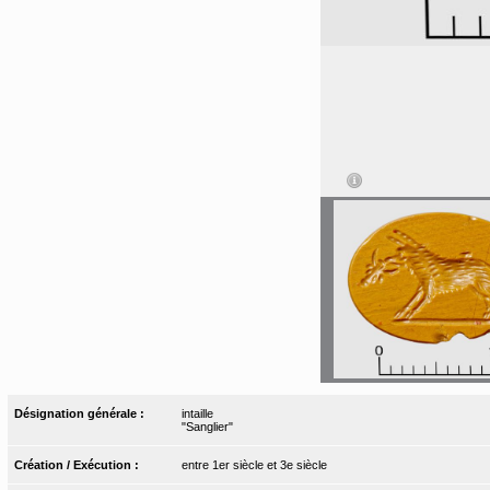
Désignation générale :
intaille
"Sanglier"
Création / Exécution :
entre 1er siècle et 3e siècle