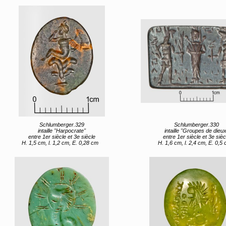
Schlumberger.329
Schlumberger.330
intaille "Harpocrate"
intaille "Groupes de dieux
entre 1er siècle et 3e siècle
entre 1er siècle et 3e sièc
H. 1,5 cm, l. 1,2 cm, E. 0,28 cm
H. 1,6 cm, l. 2,4 cm, E. 0,5