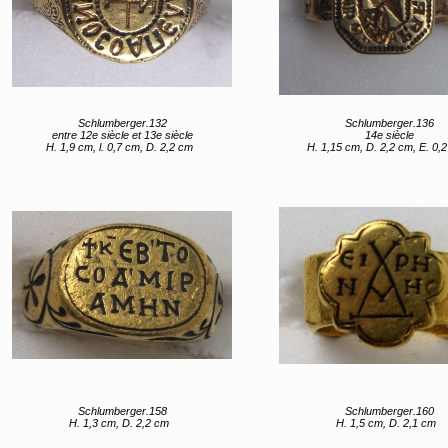
Schlumberger.132
Schlumberger.136
entre 12e siècle et 13e siècle
14e siècle
H. 1,9 cm, l. 0,7 cm, D. 2,2 cm
H. 1,15 cm, D. 2,2 cm, E. 0,
Schlumberger.158
Schlumberger.160
H. 1,3 cm, D. 2,2 cm
H. 1,5 cm, D. 2,1 cm