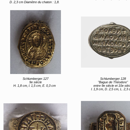
D. 2,3 cm Diamètre du chaton : 1,8.
Schlumberger.127
Schlumberger.128
9e siècle
"Bague de Théodore"
H. 1,8 cm, l. 1,5 cm, E. 0,3 cm
entre 9e siècle et 10e sièc
l. 1,9 cm, D. 2,5 cm, L. 2,3