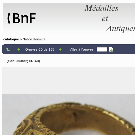
Panneau de gestion des cookies
catalogue
> Notice d'oeuvre
Oeuvre 60 de 138
Aller à l'œuvre
(Schlumberger.164)