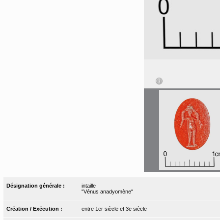
Désignation générale :
intaille
"Vénus anadyomène"
Création / Exécution :
entre 1er siècle et 3e siècle