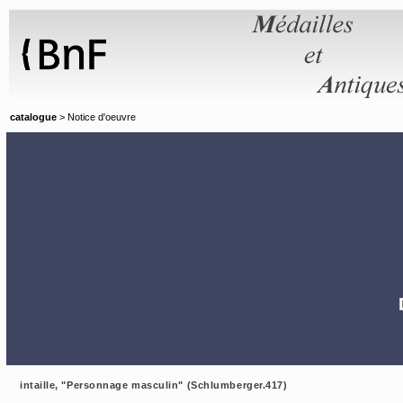
Panneau de gestion des cookies
catalogue
> Notice d'oeuvre
intaille, "Personnage masculin" (Schlumberger.417)