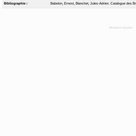
Bibliographie :
Babelon, Ernest, Blanchet, Jules-Adrien. Catalogue des Bro
Mentions légales