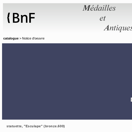
Panneau de gestion des cookies
catalogue
> Notice d'oeuvre
statuette, "Esculape" (bronze.600)