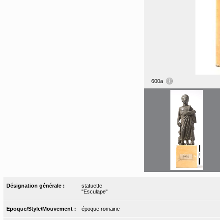
600a
Désignation générale :
statuette
"Esculape"
Epoque/Style/Mouvement :
époque romaine