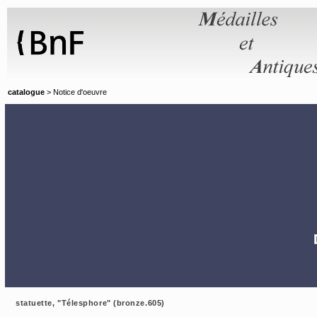
Panneau de gestion des cookies
catalogue
> Notice d'oeuvre
statuette, "Télesphore" (bronze.605)