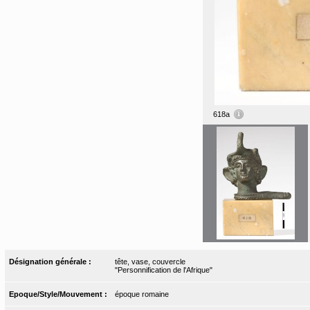
618a
Désignation générale :
tête, vase, couvercle
"Personnification de l'Afrique"
Epoque/Style/Mouvement :
époque romaine