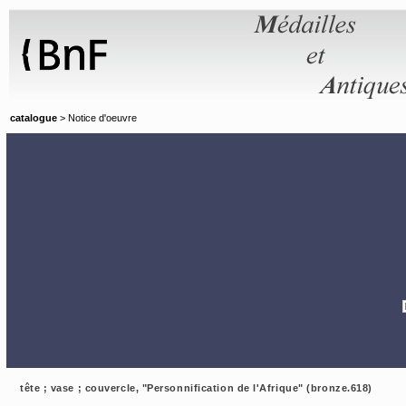
Panneau de gestion des cookies
catalogue
> Notice d'oeuvre
tête ; vase ; couvercle, "Personnification de l'Afrique" (bronze.618)