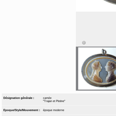
Désignation générale :
camée
"Trajan et Plotine"
Epoque/Style/Mouvement :
époque moderne