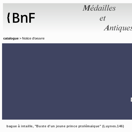
Panneau de gestion des cookies
catalogue
> Notice d'oeuvre
bague à intaille, "Buste d'un jeune prince ptolémaïque" (Luynes.146)