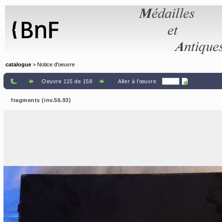
Panneau de gestion des cookies
catalogue
> Notice d'oeuvre
Oeuvre 115 de 158
Aller à l'œuvre
fragments (inv.56.93)