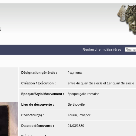
Recherche multicritères
Désignation générale :
fragments
Création / Exécution :
entre 4e quart 2e siècle et 1er quart 3e siècle
Epoque/Style/Mouvement :
époque gallo-romaine
Lieu de découverte :
Berthouville
Collecteur(s) :
Taurin, Prosper
Date de découverte :
21/03/1830