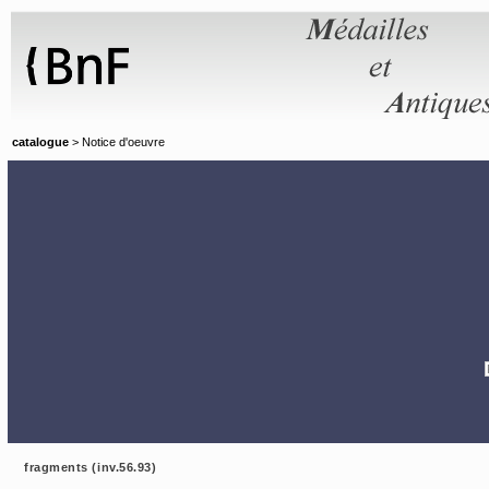
Panneau de gestion des cookies
catalogue
> Notice d'oeuvre
fragments (inv.56.93)