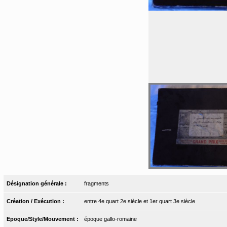
Désignation générale :
fragments
Création / Exécution :
entre 4e quart 2e siècle et 1er quart 3e siècle
Epoque/Style/Mouvement :
époque gallo-romaine