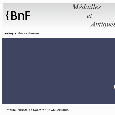
Panneau de gestion des cookies
catalogue
> Notice d'oeuvre
intaille, "Buste de Socrate" (inv.58.2038bis)